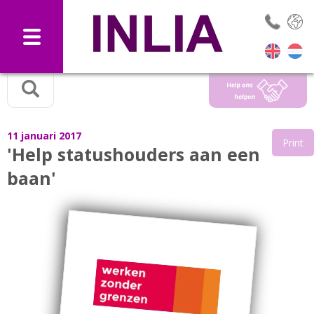
Selec
11 januari 2017
Print
'Help statushouders aan een
baan'