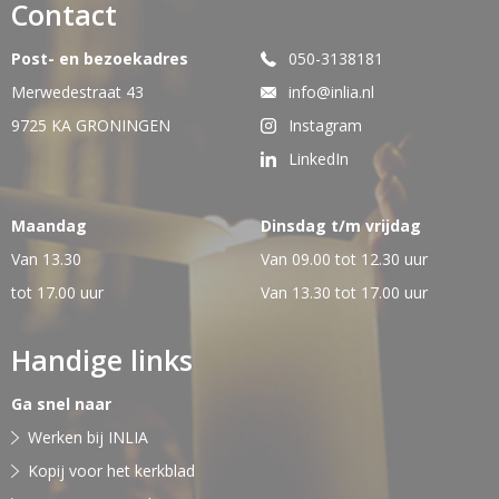
Contact
Post- en bezoekadres
050-3138181
Merwedestraat 43
info@inlia.nl
9725 KA GRONINGEN
Instagram
LinkedIn
Maandag
Dinsdag t/m vrijdag
Van 13.30
Van 09.00 tot 12.30 uur
tot 17.00 uur
Van 13.30 tot 17.00 uur
Handige links
Ga snel naar
Werken bij INLIA
Kopij voor het kerkblad