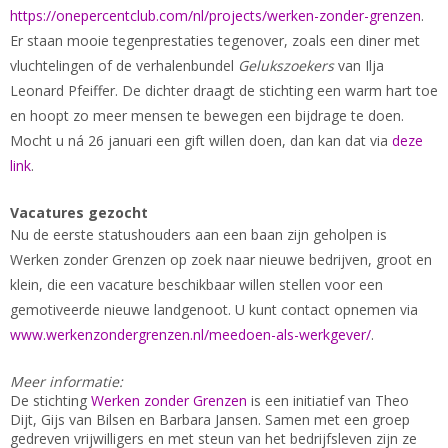
https://onepercentclub.com/nl/projects/werken-zonder-grenzen
.
Er staan mooie tegenprestaties tegenover, zoals een diner met
vluchtelingen of de verhalenbundel
Gelukszoekers
van Ilja
Leonard Pfeiffer. De dichter draagt de stichting een warm hart toe
en hoopt zo meer mensen te bewegen een bijdrage te doen.
Mocht u ná 26 januari een gift willen doen, dan kan dat via
deze
link
.
Vacatures gezocht
Nu de eerste statushouders aan een baan zijn geholpen is
Werken zonder Grenzen op zoek naar nieuwe bedrijven, groot en
klein, die een vacature beschikbaar willen stellen voor een
gemotiveerde nieuwe landgenoot. U kunt contact opnemen via
www.werkenzondergrenzen.nl/meedoen-als-werkgever/
.
Meer informatie:
De stichting
Werken zonder Grenzen
is een initiatief van Theo
Dijt, Gijs van Bilsen en Barbara Jansen. Samen met een groep
gedreven vrijwilligers en met steun van het bedrijfsleven zijn ze