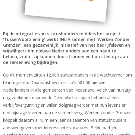
Bij de integratie van statushouders middels het project
‘TussenVoorziening’ werkt INLIA samen met ‘Werken Zonder
Grenzen’, een gezamenlijk initiatief van het bedrijfsleven en
vrijwilligers om nieuwe Nederlanders aan een baan te
helpen, zodat zij kunnen doorstromen en hun steentje aan
de samenleving bijdragen.
Op dit moment zitten 12.000 statushouders in de wachtkamer om
te integreren. Daarnaast leven er zo’n 60.000 nieuwe
Nederlanders in alle gemeenten van Nederland. Velen van hun zijn
nog zoekende naar werk. Deze vluchtelingen hebben al een
verblijfsvergunning en willen dolgraag verder met hun levens en
een bijdrage leveren aan de samenleving. Werken zonder Grenzen
koppelt daarom al ruim een jaar de talenten van statushouders
aan werkgevers met interessante vacatures. Beide partijen