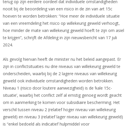
terug op zijn eerdere oordeel dat individuele omstandigheden
nooit bij de beoordeling van een risico in de zin van art 15c
hoeven te worden betrokken: “Hoe meer de individuele situatie
van een vreemdeling het risico op willekeurig geweld verhoogt,
hoe minder de mate van willekeurig geweld hoeft te zijn om asiel
te krijgen”, schrijft de Afdeling in zijn nieuwsbericht van 17 juli
2024.
Als gevolg hiervan heeft de minister nu het beleid aangepast. Er
zijn in conflictsituaties nu drie niveaus van willekeurig geweld te
onderscheiden, waarbij bij de 2 lagere niveaus van willekeurig
geweld ook individuele omstandigheden worden betrokken.
Niveau 1 (risico door loutere aanwezigheid) is de ‘kale 15c-
situatie’, waarbij het conflict zelf al ernstig genoeg wordt geacht
om in aanmerking te komen voor subsidiaire bescherming. Het
verschil tussen niveau 2 (relatief hoger niveau van willekeurig
geweld) en niveau 3 (relatief lager niveau van willekeurig geweld)
is “enkel bedoeld als indicatief hulpmiddel voor