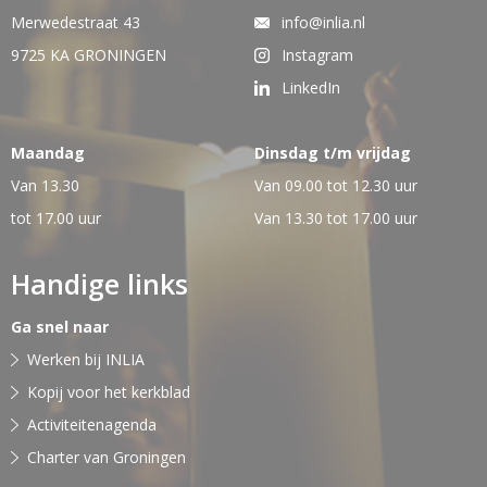
Merwedestraat 43
info@inlia.nl
9725 KA GRONINGEN
Instagram
LinkedIn
Maandag
Dinsdag t/m vrijdag
Van 13.30
Van 09.00 tot 12.30 uur
tot 17.00 uur
Van 13.30 tot 17.00 uur
Handige links
Ga snel naar
Werken bij INLIA
Kopij voor het kerkblad
Activiteitenagenda
Charter van Groningen