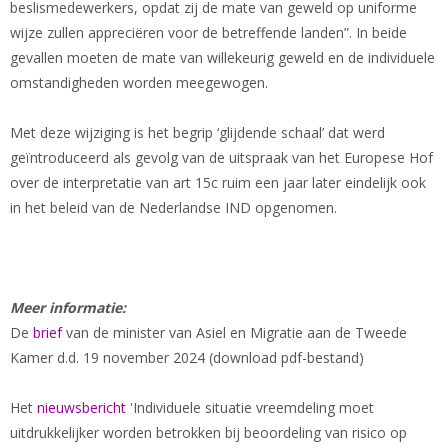
beslismedewerkers, opdat zij de mate van geweld op uniforme
wijze zullen appreciëren voor de betreffende landen”. In beide
gevallen moeten de mate van willekeurig geweld en de individuele
omstandigheden worden meegewogen.
Met deze wijziging is het begrip ‘glijdende schaal’ dat werd
geïntroduceerd als gevolg van de uitspraak van het Europese Hof
over de interpretatie van art 15c ruim een jaar later eindelijk ook
in het beleid van de Nederlandse IND opgenomen.
Meer informatie:
De
brief
van de minister van Asiel en Migratie aan de Tweede
Kamer d.d. 19 november 2024 (download pdf-bestand)
Het
nieuwsbericht
'Individuele situatie vreemdeling moet
uitdrukkelijker worden betrokken bij beoordeling van risico op