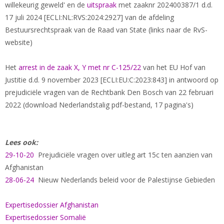
willekeurig geweld' en de
uitspraak
met zaaknr 202400387/1 d.d.
17 juli 2024 [ECLI:NL:RVS:2024:2927] van de afdeling
Bestuursrechtspraak van de Raad van State (links naar de RvS-
website)
Het
arrest in de zaak X, Y met nr C-125/22
van het EU Hof van
Justitie d.d. 9 november 2023 [ECLI:EU:C:2023:843] in antwoord op
prejudiciële vragen van de Rechtbank Den Bosch van 22 februari
2022 (download Nederlandstalig pdf-bestand, 17 pagina's)
Lees ook:
29-10-20
Prejudiciële vragen over uitleg art 15c ten aanzien van
Afghanistan
28-06-24
Nieuw Nederlands beleid voor de Palestijnse Gebieden
Expertisedossier Afghanistan
Expertisedossier Somalië