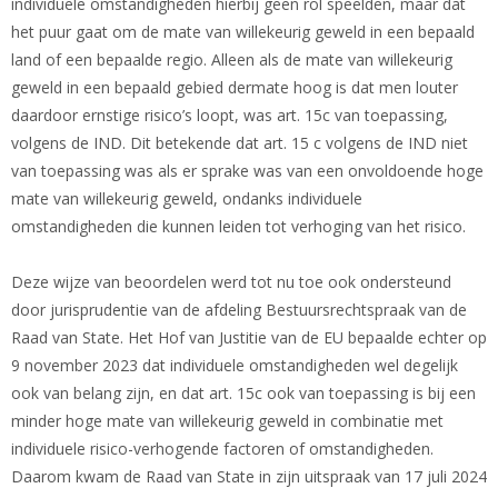
individuele omstandigheden hierbij geen rol speelden, maar dat
het puur gaat om de mate van willekeurig geweld in een bepaald
land of een bepaalde regio. Alleen als de mate van willekeurig
geweld in een bepaald gebied dermate hoog is dat men louter
daardoor ernstige risico’s loopt, was art. 15c van toepassing,
volgens de IND. Dit betekende dat art. 15 c volgens de IND niet
van toepassing was als er sprake was van een onvoldoende hoge
mate van willekeurig geweld, ondanks individuele
omstandigheden die kunnen leiden tot verhoging van het risico.
Deze wijze van beoordelen werd tot nu toe ook ondersteund
door jurisprudentie van de afdeling Bestuursrechtspraak van de
Raad van State. Het Hof van Justitie van de EU bepaalde echter op
9 november 2023 dat individuele omstandigheden wel degelijk
ook van belang zijn, en dat art. 15c ook van toepassing is bij een
minder hoge mate van willekeurig geweld in combinatie met
individuele risico-verhogende factoren of omstandigheden.
Daarom kwam de Raad van State in zijn uitspraak van 17 juli 2024