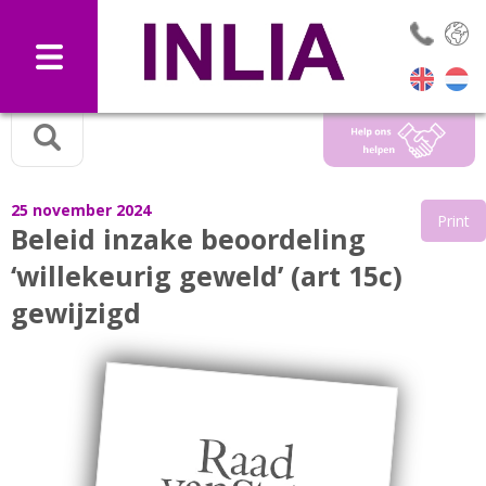
Selec
25 november 2024
Print
Beleid inzake beoordeling
‘willekeurig geweld’ (art 15c)
gewijzigd